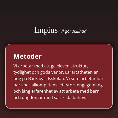
Impius
Vi gör skillnad
Metoder
Vi arbetar med att ge eleven struktur,
tydlighet och goda vanor. Lärartätheten är
hög på Bäckagårdsskolan. Vi som arbetar här
har specialkompetens, ett stort engagemang
och lång erfarenhet av att arbeta med barn
och ungdomar med särskilda behov.