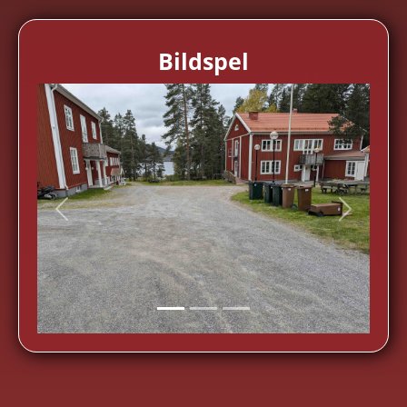
Bildspel
Previous
Next