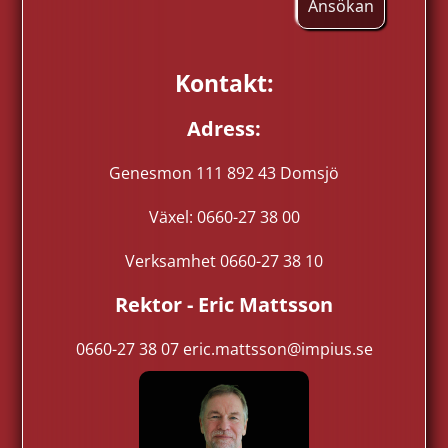
Ansökan
Kontakt:
Adress:
Genesmon 111 892 43 Domsjö
Växel: 0660-27 38 00
Verksamhet 0660-27 38 10
Rektor - Eric Mattsson
0660-27 38 07 eric.mattsson@impius.se